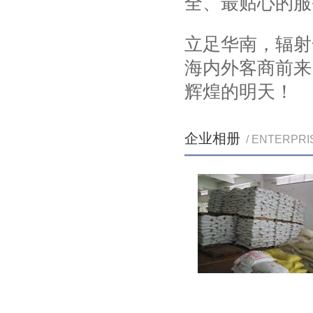
全、最贴心的服
立足华南，辐射
海内外客商前来
辉煌的明天！
企业相册
/ ENTERPRI