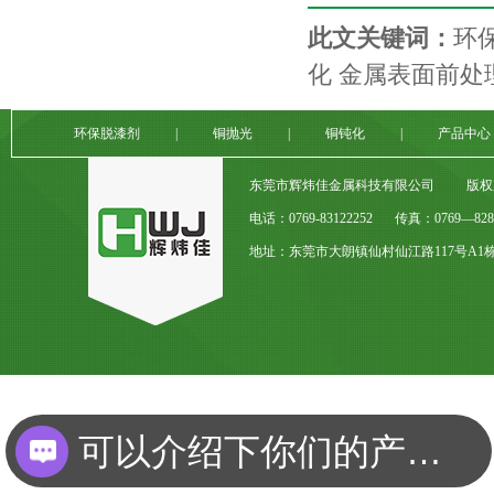
此文关键词：
环
化
金属表面前处
环保脱漆剂
|
铜抛光
|
铜钝化
|
产品中心
东莞市辉炜佳金属科技有限公司
版权
电话：0769-83122252
传真：0769—8282
地址：东莞市大朗镇仙村仙江路117号A1
可以介绍下你们的产品么？