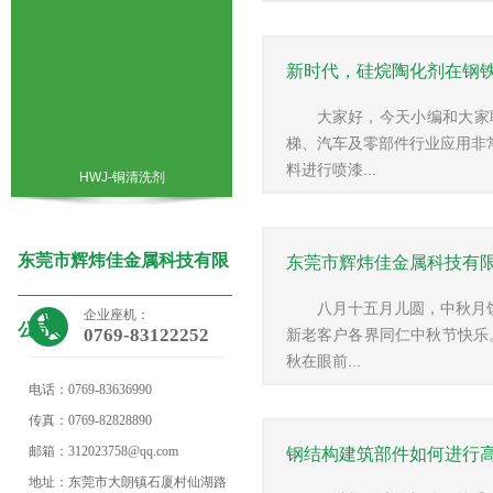
新时代，硅烷陶化剂在钢
大家好，今天小编和大家
梯、汽车及零部件行业应用非
料进行喷漆...
HWJ-铜清洗剂
东莞市辉炜佳金属科技有限
东莞市辉炜佳金属科技有
八月十五月儿圆，中秋月
企业座机：
公司
0769-83122252
新老客户各界同仁中秋节快乐
秋在眼前...
电话：
0769-83636990
传真：
0769-82828890
邮箱：
312023758@qq.com
钢结构建筑部件如何进行
地址：
东莞市大朗镇石厦村仙湖路