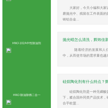
大家好，今天小编和大家
磨抛光中、残留在工件表面的
铸铝合金...
抛光蜡怎么清洗，辉炜佳
HWJ-102A中性除油剂
随着经济的发展和人们
中，从而使市场的需求量也越来
硅烷陶化剂有什么特点？
硅烷陶化剂是一种无磷酸
HWJ-除油除锈二合一
下，糅合国外同类产品技术，
合乎欧盟...