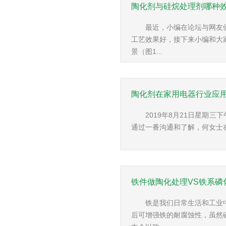
陶化剂与硅烷处理剂哪种
最近，小编在论坛与网友
工艺效果好，接下来小编和大
景（图1...
陶化剂在家用电器行业应
2019年8月21日星期
通过一番沟通和了解，何女士在
铁件做陶化处理VS铁系磷
铁是我们日常生活和工业
后可增强铁的耐腐蚀性，虽然