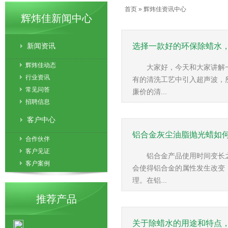
首页
»
辉炜佳资讯中心
辉炜佳新闻中心
选择一款好的环保除蜡水
新闻资讯
辉炜佳动态
大家好，今天和大家讲解
行业资讯
有的清洗工艺中引入超声波，
常见问答
廉价的清...
招聘信息
客户中心
铝合金灰尘油脂抛光蜡如何
合作伙伴
客户见证
铝合金产品使用时间变长
客户案例
会使得铝合金的属性发生改变
理。在铝...
推荐产品
关于除蜡水的用途和特点