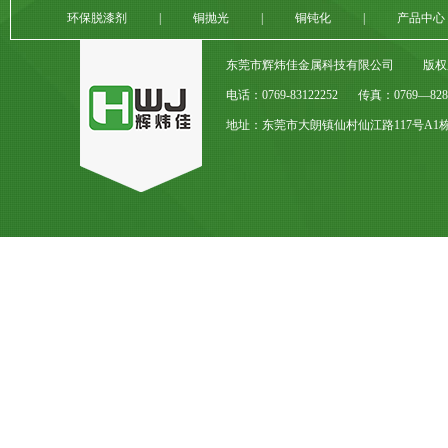
环保脱漆剂
|
铜抛光
|
铜钝化
|
产品中心
东莞市辉炜佳金属科技有限公司
版权
电话：0769-83122252
传真：0769—8282
地址：东莞市大朗镇仙村仙江路117号A1