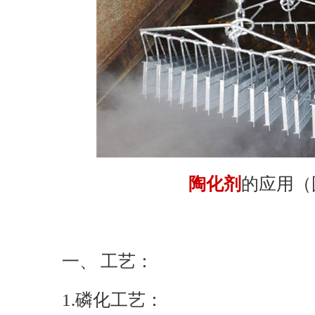
陶化剂
的应用（
一、 工艺：
1.磷化工艺：