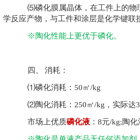
⑸磷化膜属晶体，在工件上的物理
学反应产物，与工件和涂层是化学键联
※陶化性能上更优于磷化。
四、 消耗：
⑴磷化消耗：50㎡/kg
⑵陶化消耗：250㎡/kg，实际达30
市场上优质
磷化液
：8元/kg;陶化
※陶化是单液产品无任何添加剂