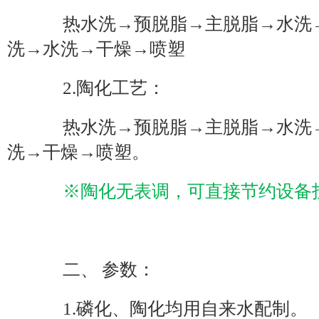
热水洗→预脱脂→主脱脂→水洗→
洗→水洗→干燥→喷塑
2.陶化工艺：
热水洗→预脱脂→主脱脂→水洗→
洗→干燥→喷塑。
※陶化无表调，可直接节约设备
二、 参数：
1.磷化、陶化均用自来水配制。