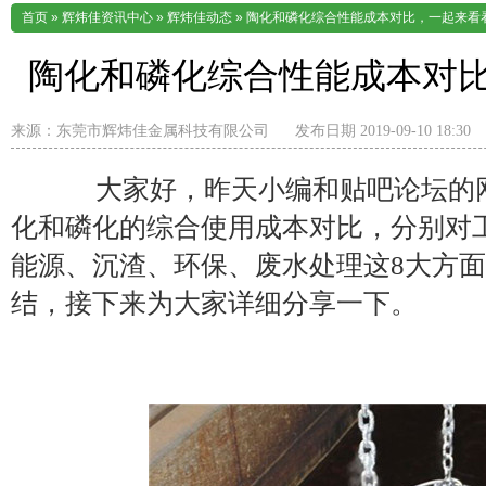
首页
»
辉炜佳资讯中心
»
辉炜佳动态
»
陶化和磷化综合性能成本对比，一起来看
陶化和磷化综合性能成本对
来源：
东莞市辉炜佳金属科技有限公司
发布日期 2019-09-10 18:30
大家好，昨天小编和贴吧论坛的网
化和磷化的综合使用成本对比，分别对
能源、沉渣、环保、废水处理这8大方
结，接下来为大家详细分享一下。