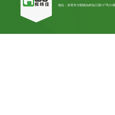
地址：东莞市大朗镇仙村仙江路117号A1