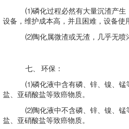
⑴磷化过程必然有大量沉渣产生，
设备，维护成本高，并且困难，设备使
⑵陶化属微渣或无渣，几乎无喷淋
七、 环保：
⑴磷化液中含有磷、锌、镍、锰等
盐、亚硝酸盐等致癌物质。
⑵陶化液中不含磷、锌、镍、锰等
盐、亚硝酸盐等致癌物质。