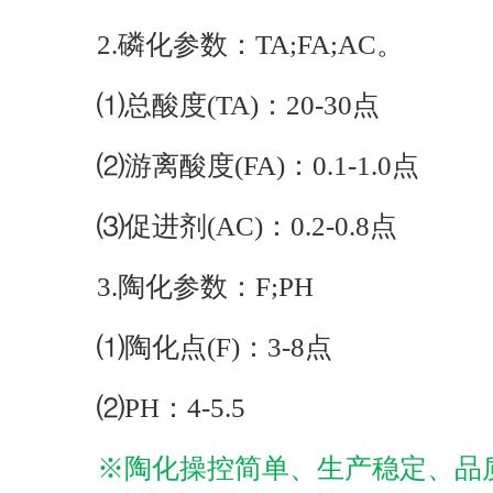
2.磷化参数：TA;FA;AC。
⑴总酸度(TA)：20-30点
⑵游离酸度(FA)：0.1-1.0点
⑶促进剂(AC)：0.2-0.8点
3.陶化参数：F;PH
⑴陶化点(F)：3-8点
⑵PH：4-5.5
※陶化操控简单、生产稳定、品