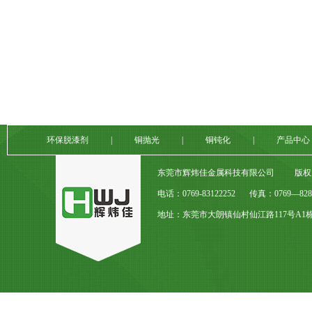
环保脱漆剂
|
铜抛光
|
铜钝化
|
产品中心
东莞市辉炜佳金属科技有限公司
版权
电话：0769-83122252
传真：0769—8282
地址：东莞市大朗镇仙村仙江路117号A1